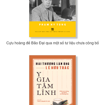
Cựu hoàng đế Bảo Đại qua một số tư liệu chưa công bố