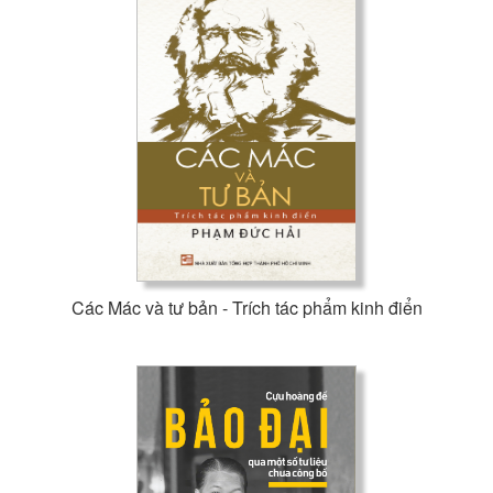
Các Mác và tư bản - Trích tác phẩm kinh điển