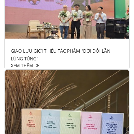
GIAO LƯU GIỚI THIỆU TÁC PHẨM "ĐỜI ĐÔI LẦN
LÚNG TÚNG"
XEM THÊM