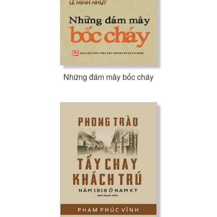
Những đám mây bốc cháy