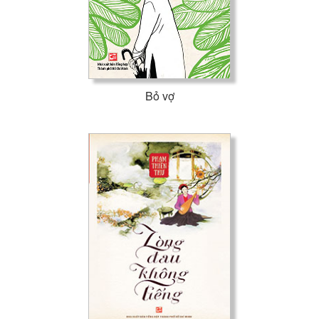
Bỏ vợ