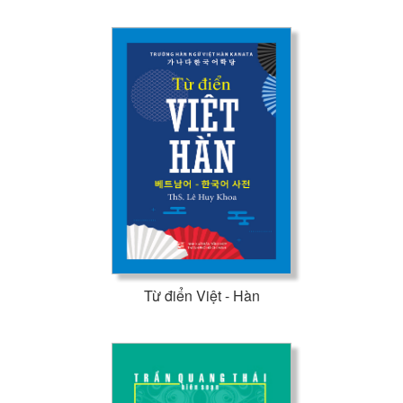
Từ điển Việt - Hàn