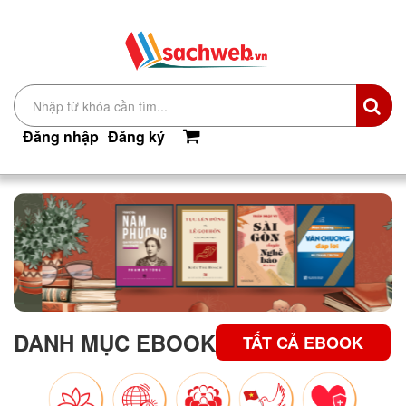
Đăng nhập
Đăng ký
DANH MỤC EBOOK
TẤT CẢ EBOOK