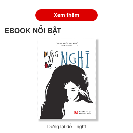
Xem thêm
EBOOK NỔI BẬT
Dừng lại để... nghĩ