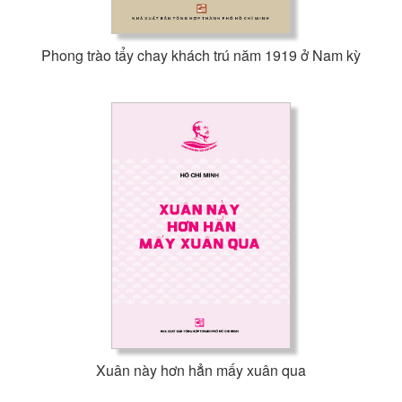
Phong trào tẩy chay khách trú năm 1919 ở Nam kỳ
Xuân này hơn hẳn mấy xuân qua