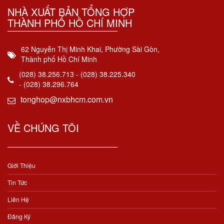
NHÀ XUẤT BẢN TỔNG HỢP
THÀNH PHỐ HỒ CHÍ MINH
62 Nguyễn Thị Minh Khai, Phường Sài Gòn,
Thành phố Hồ Chí Minh
(028) 38.256.713 - (028) 38.225.340
- (028) 38.296.764
tonghop@nxbhcm.com.vn
VỀ CHÚNG TÔI
Giới Thiệu
Tin Tức
Liên Hệ
Đăng Ký