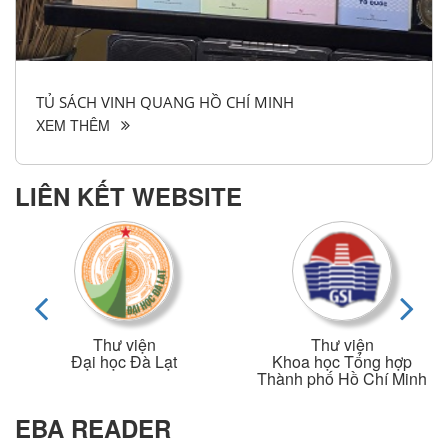
TỦ SÁCH VINH QUANG HỒ CHÍ MINH
XEM THÊM
LIÊN KẾT WEBSITE
Thư viện
Thư viện
Đại học Đà Lạt
Khoa học Tổng hợp
Thành phố Hồ Chí Minh
EBA READER