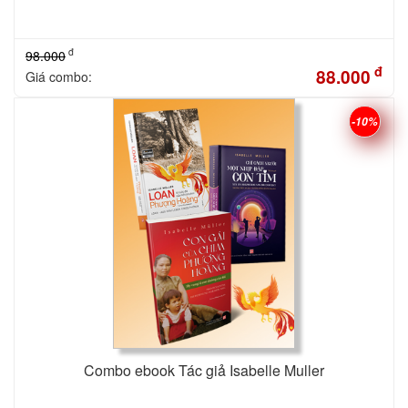
đ
98.000
đ
88.000
Giá combo:
-10%
Combo ebook Tác giả Isabelle Muller