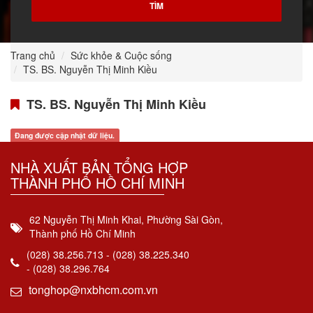
Trang chủ
Sức khỏe & Cuộc sống
TS. BS. Nguyễn Thị Minh Kiều
TS. BS. Nguyễn Thị Minh Kiều
Đang được cập nhật dữ liệu.
NHÀ XUẤT BẢN TỔNG HỢP
THÀNH PHỐ HỒ CHÍ MINH
62 Nguyễn Thị Minh Khai, Phường Sài Gòn,
Thành phố Hồ Chí Minh
(028) 38.256.713 - (028) 38.225.340
- (028) 38.296.764
tonghop@nxbhcm.com.vn