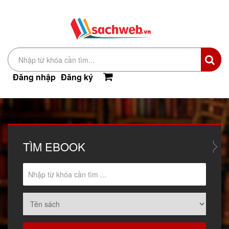
Đăng nhập
Đăng ký
TÌM
EBOOK