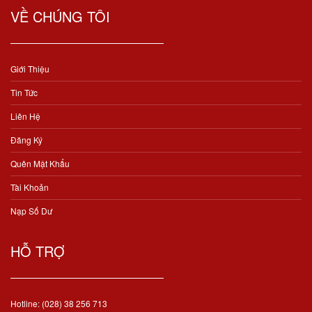
VỀ CHÚNG TÔI
Giới Thiệu
Tin Tức
Liên Hệ
Đăng Ký
Quên Mật Khẩu
Tài Khoản
Nạp Số Dư
HỖ TRỢ
Hotline: (028) 38 256 713