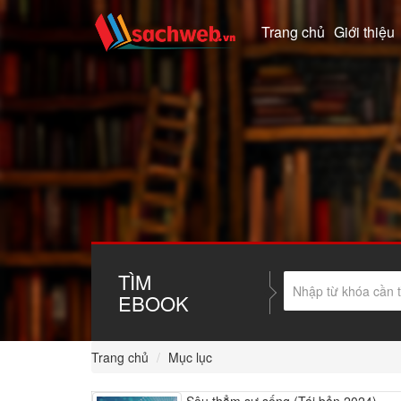
Trang chủ
Giới thiệu
TÌM
EBOOK
Trang chủ
Mục lục