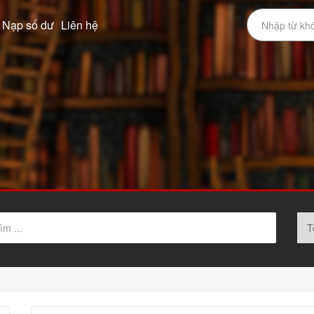
Nạp số dư
Liên hệ