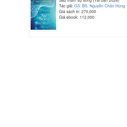
Sâu thẳm sự sống (Tái bản 2024)
Tác giả:
GS. BS. Nguyễn Chấn Hùng
Giá sách in: 270,000
Giá ebook: 112,000