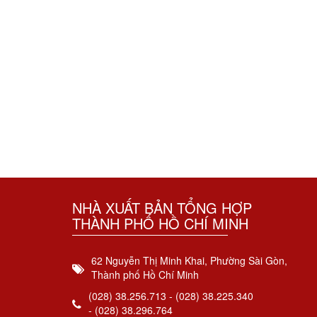
NHÀ XUẤT BẢN TỔNG HỢP
THÀNH PHỐ HỒ CHÍ MINH
62 Nguyễn Thị Minh Khai, Phường Sài Gòn,
Thành phố Hồ Chí Minh
(028) 38.256.713 - (028) 38.225.340
- (028) 38.296.764