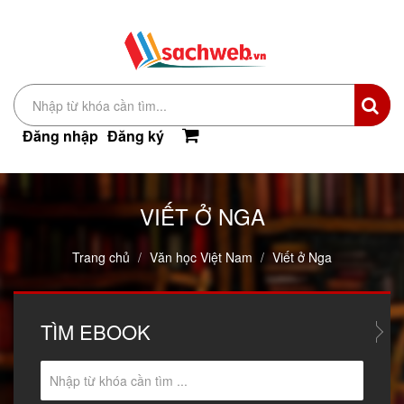
Đăng nhập
Đăng ký
VIẾT Ở NGA
Trang chủ
Văn học Việt Nam
Viết ở Nga
TÌM
EBOOK