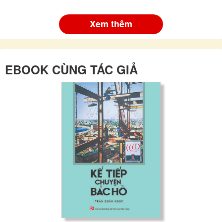
Xem thêm
EBOOK CÙNG TÁC GIẢ