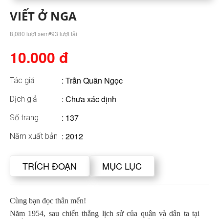
VIẾT Ở NGA
8,080 lượt xem
93 lượt tải
10.000 đ
:
Trần Quân Ngọc
Tác giả
: Chưa xác định
Dịch giả
: 137
Số trang
: 2012
Năm xuất bản
TRÍCH ĐOẠN
MỤC LỤC
Cùng bạn đọc thân mến!
Năm 1954, sau chiến thắng lịch sử của quân và dân ta tại