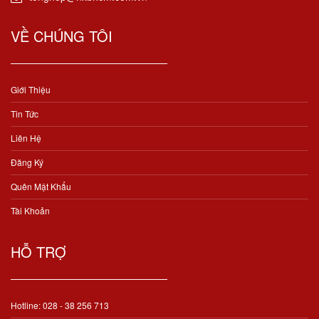
VỀ CHÚNG TÔI
Giới Thiệu
Tin Tức
Liên Hệ
Đăng Ký
Quên Mật Khẩu
Tài Khoản
HỖ TRỢ
Hotline: 028 - 38 256 713