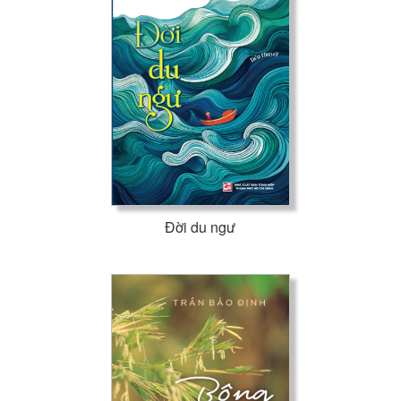
Đời du ngư