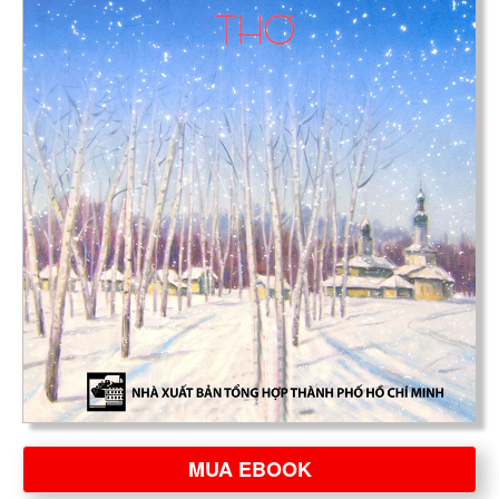
MUA EBOOK