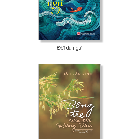
Đời du ngư