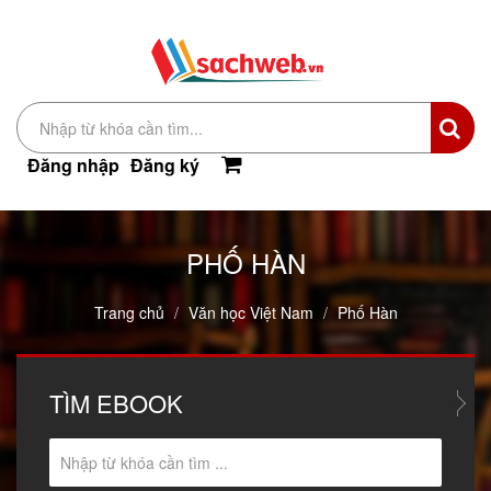
Đăng nhập
Đăng ký
PHỐ HÀN
Trang chủ
Văn học Việt Nam
Phố Hàn
TÌM
EBOOK