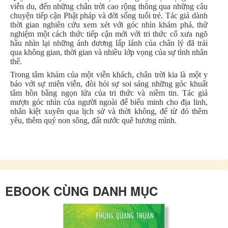
viễn du, đến những chân trời cao rộng thông qua những câu
chuyện tiếp cận Phật pháp và đời sống tuổi trẻ. Tác giả dành
thời gian nghiên cứu xem xét với góc nhìn khám phá, thử
nghiệm một cách thức tiếp cận mới với tri thức cổ xưa ngõ
hầu nhìn lại những ánh dương lấp lánh của chân lý đã trải
qua không gian, thời gian và nhiều lớp vọng của sự tình nhân
thế.
Trong tâm khảm của một viễn khách, chân trời kia là một y
báo với sự miên viễn, đòi hỏi sự soi sáng những góc khuất
tâm hồn bằng ngọn lửa của tri thức và niềm tin. Tác giả
mượn góc nhìn của người ngoài để biểu minh cho địa linh,
nhân kiệt xuyên qua lịch sử và thời không, để từ đó thêm
yêu, thêm quý non sông, đất nước quê hương mình.
EBOOK CÙNG DANH MỤC