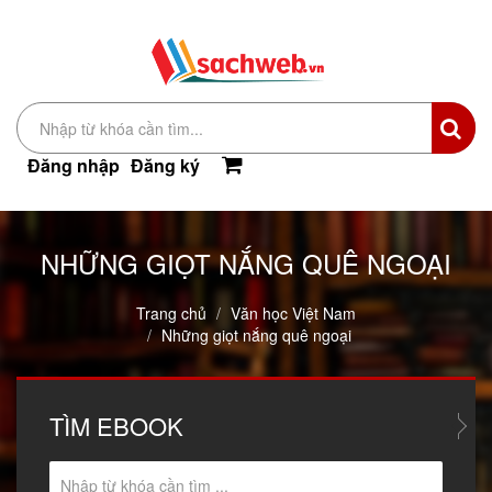
Đăng nhập
Đăng ký
NHỮNG GIỌT NẮNG QUÊ NGOẠI
Trang chủ
Văn học Việt Nam
Những giọt nắng quê ngoại
TÌM
EBOOK