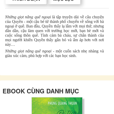
Những giọt nắng quê ngoại
là tập truyện dài về câu chuyện
của Quyền - một cậu bé từ thành phố chuyển về sống với bà
ngoại ở quê. Ban đầu, Quyền thấy lạ lẫm với mọi thứ, nhưng
dần dần, cậu làm quen với trường học mới, bạn bè mới và
cuộc sống thôn quê. Tình cảm bà cháu, sự chân thành của
mọi người khiến Quyền thấy gắn bó và ấm áp hơn với nơi
này…
Những giọt nắng quê ngoại
- một cuốn sách nhẹ nhàng và
giàu xúc cảm, phù hợp với các bạn học sinh.
EBOOK CÙNG DANH MỤC