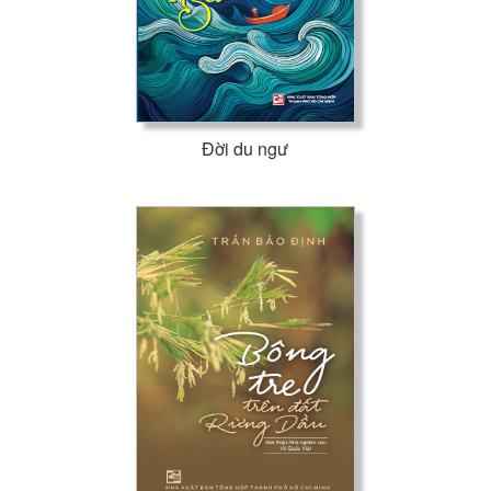
Đời du ngư