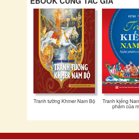
EBOOK CÙNG TÁC GIẢ
Tranh tường Khmer Nam Bộ
Tranh kiếng Nam
phẩm của m