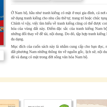
Ở Nam bộ, hầu như tranh kiếng có mặt ở mọi gia đình, cả nơi đ
sử dụng tranh kiếng cho nhu cầu thờ tự, trang trí hoặc chúc tụng
Chính vì vậy, việc tìm hiểu về tranh kiếng cũng có thể được co
hóa của vùng đất này. Điểm đặc sắc của tranh kiếng Nam bộ
những đổi thay về đề tài, nội dung. Do đó, tập hợp tranh kiếng
đa dạng.
Mục đích của cuốn sách này là nhằm cung cấp cho bạn đọc, 
đất phương Nam những thông tin về nguồn gốc, lịch sử, nội d
đã và đang có mặt trong đời sống văn hóa Nam bộ.