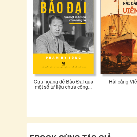
Cựu hoàng đế Bảo Đại qua
Hải cảng Vi
một số tư liệu chưa công...