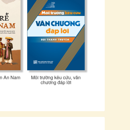
ân An Nam
Môi trường kêu cứu, văn
chương đáp lời