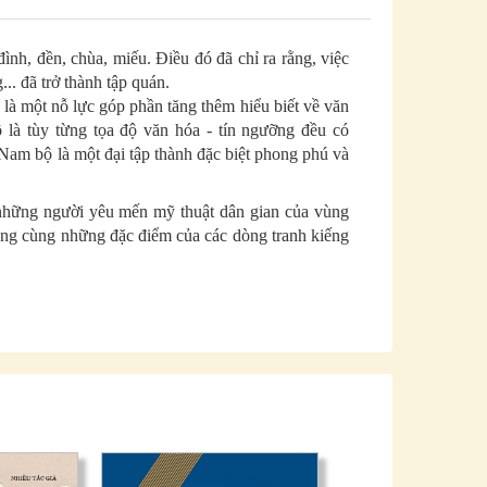
ình, đền, chùa, miếu. Điều đó đã chỉ ra rằng, việc
... đã trở thành tập quán.
i là một nỗ lực góp phần tăng thêm hiểu biết về văn
 là tùy từng tọa độ văn hóa - tín ngưỡng đều có
 Nam bộ là một đại tập thành đặc biệt phong phú và
những người yêu mến mỹ thuật dân gian của vùng
ung cùng những đặc điểm của các dòng tranh kiếng