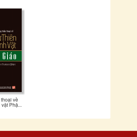
 thoại về
 vật Phậ...