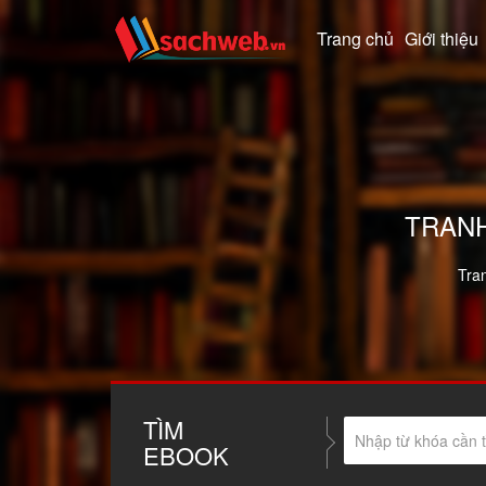
Trang chủ
Giới thiệu
TRANH
Tra
TÌM
EBOOK