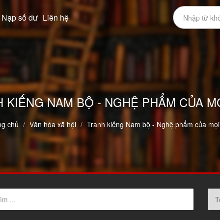
Nạp số dư
Liên hệ
 KIẾNG NAM BỘ - NGHỆ PHẨM CỦA M
ng chủ
Văn hóa xã hội
Tranh kiếng Nam bộ - Nghệ phẩm của mọi