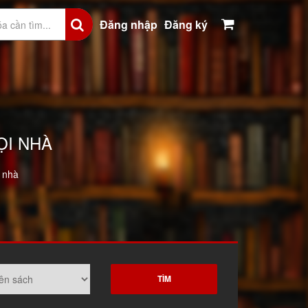
Đăng nhập
Đăng ký
ỌI NHÀ
 nhà