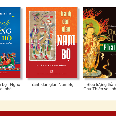
 bộ - Nghệ
Tranh dân gian Nam Bộ
Biểu tượng thần
ọi nhà
Chư Thiên và linh