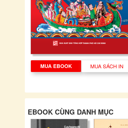
MUA EBOOK
MUA SÁCH IN
EBOOK CÙNG DANH MỤC