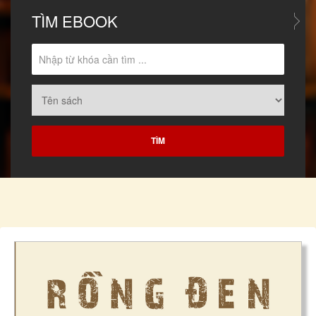
TÌM
EBOOK