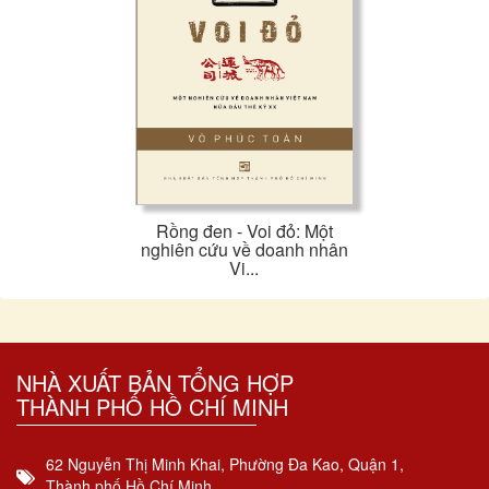
Rồng đen - Voi đỏ: Một
nghiên cứu về doanh nhân
Vi...
NHÀ XUẤT BẢN TỔNG HỢP
THÀNH PHỐ HỒ CHÍ MINH
62 Nguyễn Thị Minh Khai, Phường Đa Kao, Quận 1,
Thành phố Hồ Chí Minh