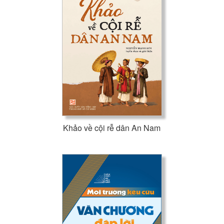
Khảo về cội rễ dân An Nam