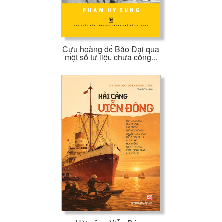
Cựu hoàng đế Bảo Đại qua
một số tư liệu chưa công...