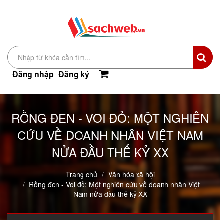
Đăng nhập
Đăng ký
RỒNG ĐEN - VOI ĐỎ: MỘT NGHIÊN
CỨU VỀ DOANH NHÂN VIỆT NAM
NỬA ĐẦU THẾ KỶ XX
Trang chủ
Văn hóa xã hội
Rồng đen - Voi đỏ: Một nghiên cứu về doanh nhân Việt
Nam nửa đầu thế kỷ XX