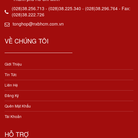
(028)38.256.713 - (028)38.225.340 - (028)38.296.764 - Fax:
(028)38.222.726
tonghop@nxbhcm.com.vn
VỀ CHÚNG TÔI
Giới Thiệu
Tin Tức
Liên Hệ
Đăng Ký
Quên Mật Khẩu
Tài Khoản
HỖ TRỢ