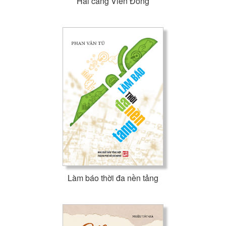
Hải cảng Viễn Đông
Làm báo thời đa nền tảng