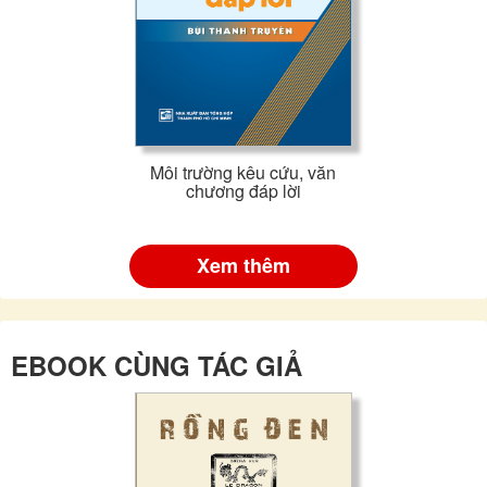
Môi trường kêu cứu, văn
chương đáp lời
Xem thêm
EBOOK CÙNG TÁC GIẢ