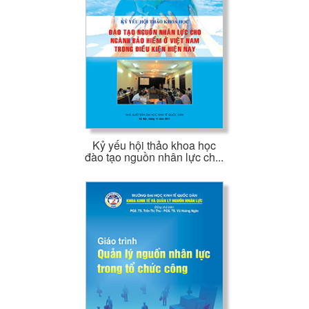
Kỷ yếu hội thảo khoa học
đào tạo nguồn nhân lực ch...