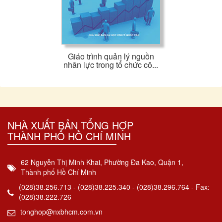
Giáo trình quản lý nguồn
nhân lực trong tổ chức cô...
NHÀ XUẤT BẢN TỔNG HỢP
THÀNH PHỐ HỒ CHÍ MINH
62 Nguyễn Thị Minh Khai, Phường Đa Kao, Quận 1,
Thành phố Hồ Chí Minh
(028)38.256.713 - (028)38.225.340 - (028)38.296.764 - Fax:
(028)38.222.726
tonghop@nxbhcm.com.vn