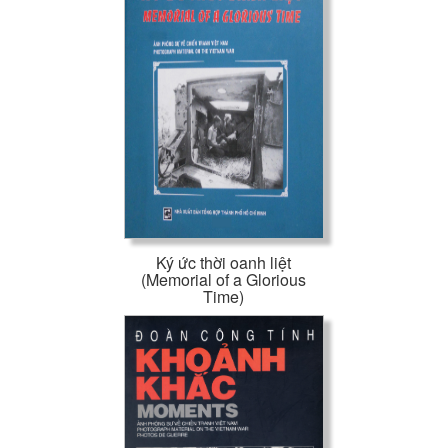
Ký ức thời oanh liệt
(Memorial of a Glorious
Time)