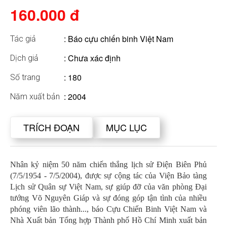
160.000 đ
:
Báo cựu chiến binh Việt Nam
Tác giả
: Chưa xác định
Dịch giả
: 180
Số trang
: 2004
Năm xuất bản
TRÍCH ĐOẠN
MỤC LỤC
Nhân kỷ niệm 50 năm chiến thắng lịch sử Điện Biên Phủ
(7/5/1954 - 7/5/2004), được sự cộng tác của Viện Bảo tàng
Lịch sử Quân sự Việt Nam, sự giúp đỡ của văn phòng Đại
tướng Võ Nguyên Giáp và sự đóng góp tận tình của nhiều
phóng viên lão thành..., báo Cựu Chiến Binh Việt Nam và
Nhà Xuất bản Tổng hợp Thành phố Hồ Chí Minh xuất bản