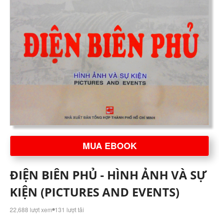
MUA EBOOK
ĐIỆN BIÊN PHỦ - HÌNH ẢNH VÀ SỰ
KIỆN (PICTURES AND EVENTS)
22,688 lượt xem
131 lượt tải