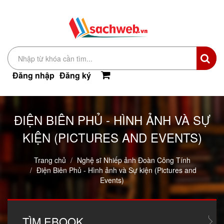
Đăng nhập
Đăng ký
ĐIỆN BIÊN PHỦ - HÌNH ẢNH VÀ SỰ
KIỆN (PICTURES AND EVENTS)
Trang chủ
Nghệ sĩ Nhiếp ảnh Đoàn Công Tính
Điện Biên Phủ - Hình ảnh và Sự kiện (Pictures and
Events)
TÌM
EBOOK