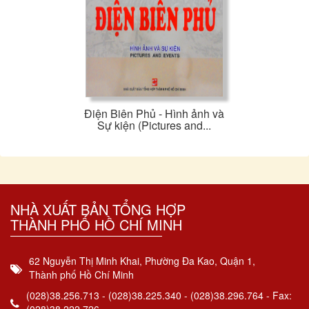
Điện Biên Phủ - Hình ảnh và
Sự kiện (Pictures and...
NHÀ XUẤT BẢN TỔNG HỢP
THÀNH PHỐ HỒ CHÍ MINH
62 Nguyễn Thị Minh Khai, Phường Đa Kao, Quận 1,
Thành phố Hồ Chí Minh
(028)38.256.713 - (028)38.225.340 - (028)38.296.764 - Fax: