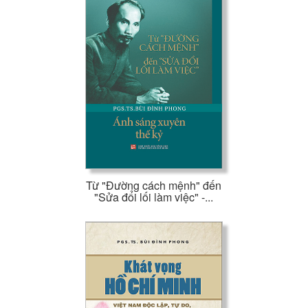
Từ "Đường cách mệnh" đến
"Sửa đổi lối làm việc" -...