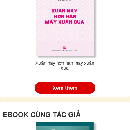
Xuân này hơn hẳn mấy xuân
qua
Xem thêm
EBOOK CÙNG TÁC GIẢ