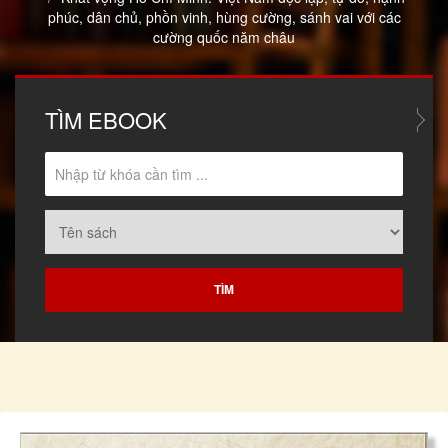
phúc, dân chủ, phồn vinh, hùng cường, sánh vai với các
cường quốc năm châu
TÌM
EBOOK