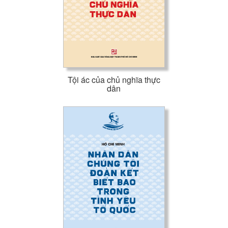
quốc xã hội chủ nghĩa, thực hiện thành công tâm nguyện của
Chủ tịch Hồ Chí Minh vĩ đại và ước vọng của toàn dân tộc.
Tội ác của chủ nghĩa thực
dân