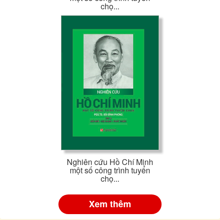
chọ...
Nghiên cứu Hồ Chí Minh
một số công trình tuyển
chọ...
Xem thêm